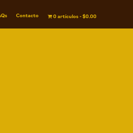
AQs
Contacto
0 artículos
$0.00