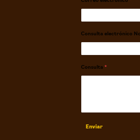
Correo electrónico
*
Consulta electrónico 
Consulta
*
Enviar