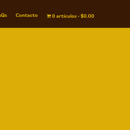
AQs
Contacto
0 artículos
$0.00