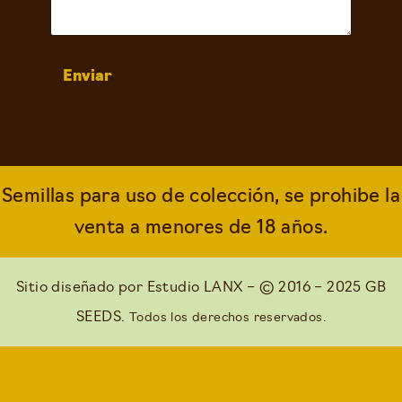
Enviar
Semillas para uso de colección, se prohibe la
venta a menores de 18 años.
Sitio diseñado por
Estudio LANX
– © 2016 – 2025 GB
SEEDS.
Todos los derechos reservados.