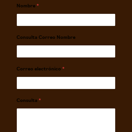
Nombre
*
Consulta Correo Nombre
Correo electrónico
*
Consulta
*