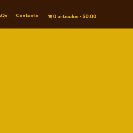
AQs
Contacto
0 artículos
$0.00