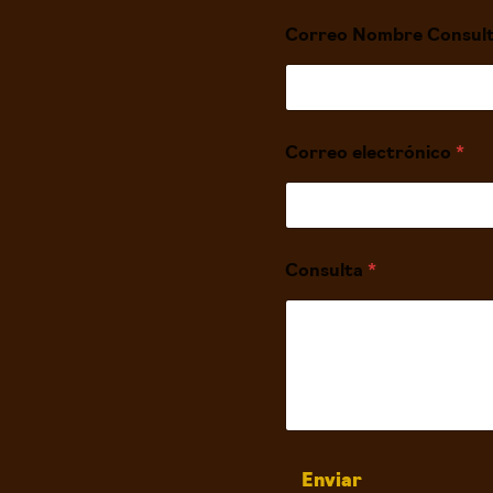
Correo Nombre Consul
Correo electrónico
*
Consulta
*
Enviar