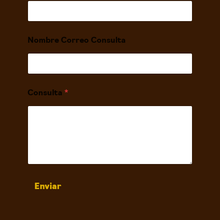
Nombre Correo Consulta
Consulta
*
Enviar