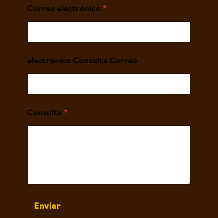
Correo electrónico
*
electrónico Consulta Correo
Consulta
*
Enviar