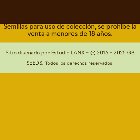
Semillas para uso de colección, se prohibe la
venta a menores de 18 años.
Sitio diseñado por
Estudio LANX
– © 2016 – 2025 GB
SEEDS.
Todos los derechos reservados.