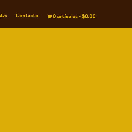
AQs
Contacto
0 artículos
$0.00