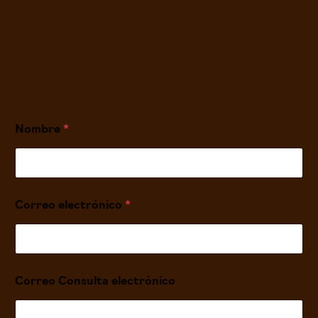
Nombre
*
Correo electrónico
*
Correo Consulta electrónico